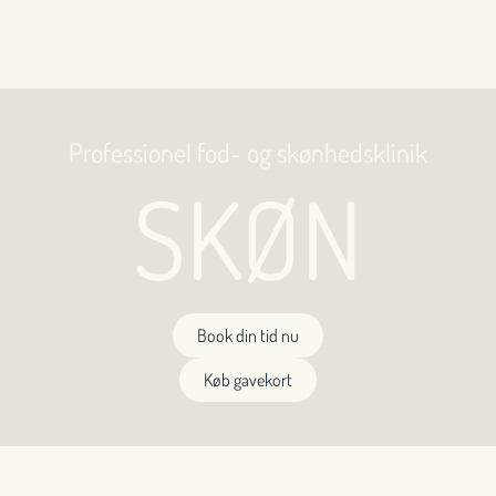
Skip to main content
Professionel fod- og skønhedsklinik
SKØN
Book din tid nu
Køb gavekort