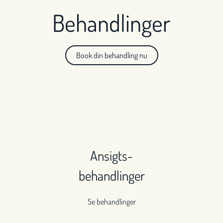
Behandlinger
Book din behandling nu
Ansigts-
behandlinger
Se behandlinger