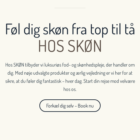
Føl dig skøn fra top til tå
HOS SKØN
Hos SKØN tilbyder vi luksuriøs fod- og skønhedspleje, der handler om
dig. Med nøje udvalgte produkter og ærlig vejledning er vi her for at
sikre, at du føler dig fantastisk – hver dag. Start din rejse mod velvære
hos os.
Forkæl dig selv – Book nu